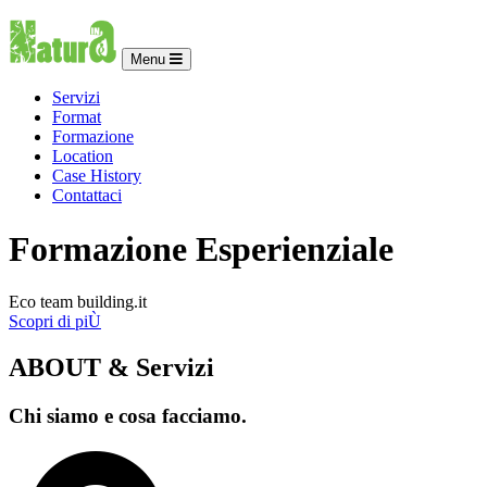
Menu
Servizi
Format
Formazione
Location
Case History
Contattaci
Formazione Esperienziale
Eco team building.it
Scopri di piÙ
ABOUT & Servizi
Chi siamo e cosa facciamo.