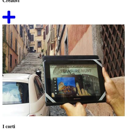
Creativi
I corti