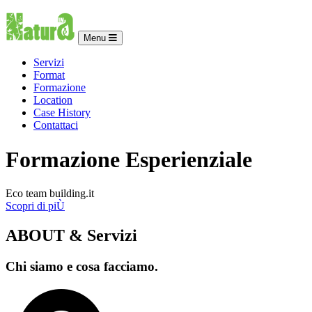
Menu
Servizi
Format
Formazione
Location
Case History
Contattaci
Formazione Esperienziale
Eco team building.it
Scopri di piÙ
ABOUT & Servizi
Chi siamo e cosa facciamo.