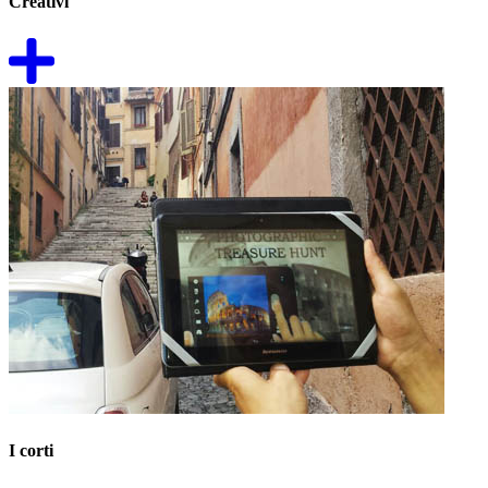
Creativi
I corti